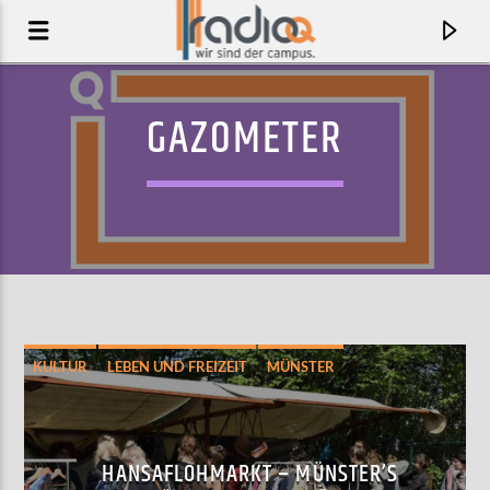
GAZOMETER
KULTUR
LEBEN UND FREIZEIT
MÜNSTER
AKTUELLER TRACK
MARRIED TO BEETLEJUICE
HANSAFLOHMARKT – MÜNSTER’S
MURMANSK