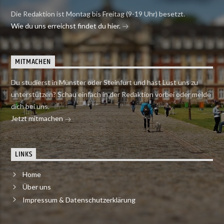
Die Redaktion ist Montag bis Freitag (9-19 Uhr) besetzt.
Wie du uns erreichst findet du hier.
MITMACHEN
Du studierst in Münster oder Steinfurt und hast Lust uns zu
unterstützen? Schau einfach in der Redaktion vorbei oder melde
dich bei uns.
Jetzt mitmachen
LINKS
Home
Über uns
Impressum & Datenschutzerklärung