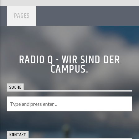
PAGES
RADIO Q - WIR SIND DER
CAMPUS.
SUCHE
KONTAKT