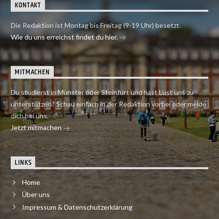
KONTAKT
Die Redaktion ist Montag bis Freitag (9-19 Uhr) besetzt.
Wie du uns erreichst findet du hier.
MITMACHEN
Du studierst in Münster oder Steinfurt und hast Lust uns zu
unterstützen? Schau einfach in der Redaktion vorbei oder melde
dich bei uns.
Jetzt mitmachen
LINKS
Home
Über uns
Impressum & Datenschutzerklärung