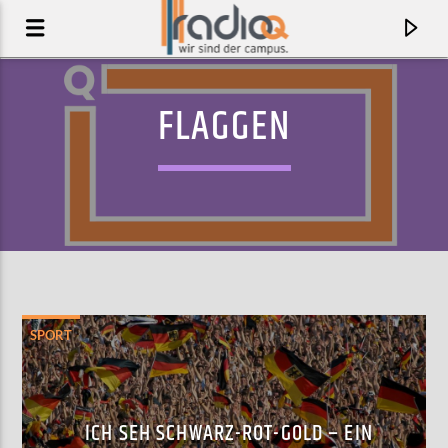
FLAGGEN
SPORT
AKTUELLER TRACK
DNA 8
ICH SEH SCHWARZ-ROT-GOLD – EIN
MILD MINDS