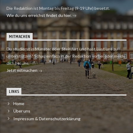
Die Redaktion ist Montag bis Freitag (9-19 Uhr) besetzt.
Wie du uns erreichst findet du hier.
MITMACHEN
Du studierst in Münster oder Steinfurt und hast Lust uns zu
unterstützen? Schau einfach in der Redaktion vorbei oder melde
dich bei uns.
Jetzt mitmachen
LINKS
Home
Über uns
Impressum & Datenschutzerklärung