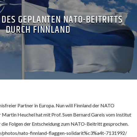
 DES GEPLANTEN NATO-BEITRITTS
DURCH FINNLAND
nisfreier Partner in Europa. Nun will Finnland der NATO
 Martin Heuchel hat mit Prof. Sven Bernard Gareis vom Institut
er die Folgen der Entscheidung zum NATO-Beitritt gesprochen.
de/photos/nato-finnland-flaggen-solidarit%c3%a4t-7131992/