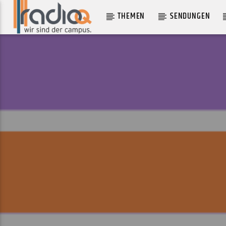
THEMEN
SENDUNGEN
AKTUELLER TRACK
SOCIETY
MALUMMÍ