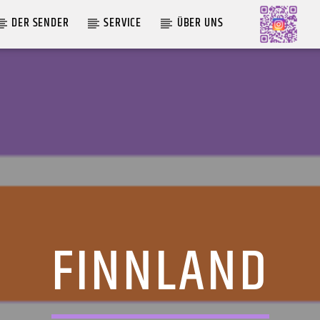
DER SENDER
SERVICE
ÜBER UNS
AKTUELLE SENDUNG
COFFEESHOP
09:00
12:00
FINNLAND