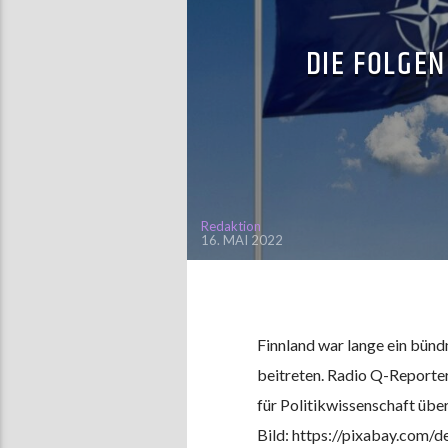
DIE FOLGEN
Redaktion
16. MAI 2022
Finnland war lange ein bünd
beitreten. Radio Q-Reporter
für Politikwissenschaft üb
Bild: https://pixabay.com/