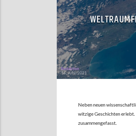
WELTRAUMFR
Redaktion
16. JUNI 2021
Neben neuen wissenschaftli
witzige Geschichten erlebt
zusammengefasst.