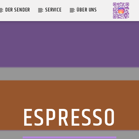
DER SENDER
SERVICE
ÜBER UNS
AKTUELLE SENDUNG
MOEBIUS
00:00
09:00
ESPRESSO