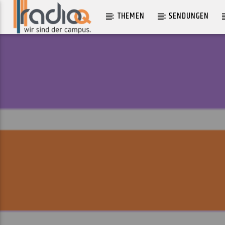
THEMEN
SENDUNGEN
AKTUELLER TRACK
CHEROKEE
CAT POWER