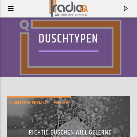
DUSCHTYPEN
LEBEN UND FREIZEIT
WISSEN
AKTUELLER TRACK
COME ALIVE (WAR OF THE ROSES)
RICHTIG DUSCHEN WILL GELERNT
JANELLE MONAE