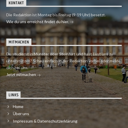
KONTAKT
Die Redaktion ist Montag bis Freitag (9-19 Uhr) besetzt.
Wie du uns erreichst findet du hier.
MITMACHEN
Du studierst in Münster oder Steinfurt und hast Lust uns zu
unterstützen? Schau einfach in der Redaktion vorbei oder melde
dich bei uns.
Jetzt mitmachen
LINKS
Home
Über uns
Impressum & Datenschutzerklärung