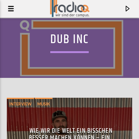
DUB INC
INTERVIEW
MUSIK
AKTUELLER TRACK
SURPRISE
WIE WIR DIE WELT EIN BISSCHEN
CHAI
BESSER MACHEN KÖNNEN – EIN