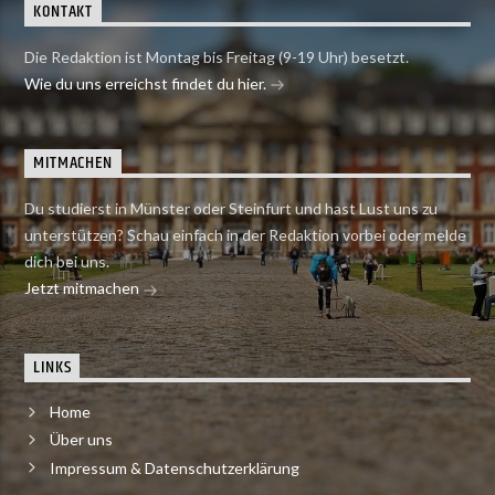
KONTAKT
Die Redaktion ist Montag bis Freitag (9-19 Uhr) besetzt.
Wie du uns erreichst findet du hier.
MITMACHEN
Du studierst in Münster oder Steinfurt und hast Lust uns zu
unterstützen? Schau einfach in der Redaktion vorbei oder melde
dich bei uns.
Jetzt mitmachen
LINKS
Home
Über uns
Impressum & Datenschutzerklärung