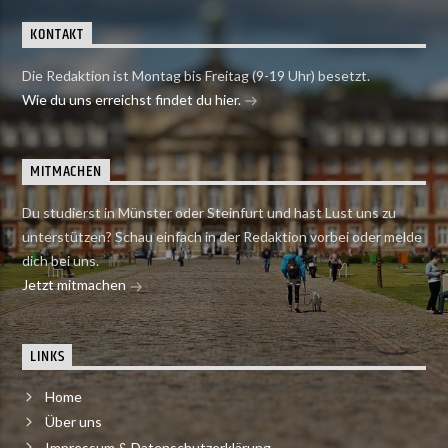
KONTAKT
Die Redaktion ist Montag bis Freitag (9-19 Uhr) besetzt.
Wie du uns erreichst findet du hier.
MITMACHEN
Du studierst in Münster oder Steinfurt und hast Lust uns zu
unterstützen? Schau einfach in der Redaktion vorbei oder melde
dich bei uns.
Jetzt mitmachen
LINKS
Home
Über uns
Impressum & Datenschutzerklärung