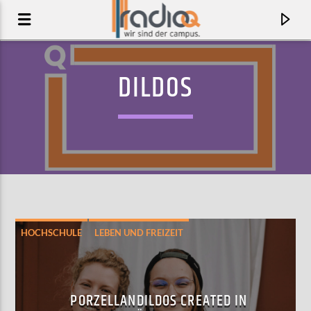
DILDOS
HOCHSCHULE
LEBEN UND FREIZEIT
AKTUELLER TRACK
BEFORE TIGERS
PORZELLANDILDOS CREATED IN
HEALTH