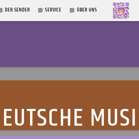
DER SENDER
SERVICE
ÜBER UNS
AKTUELLE SENDUNG
MOEBIUS
12:00
18:00
DEUTSCHE MUSI