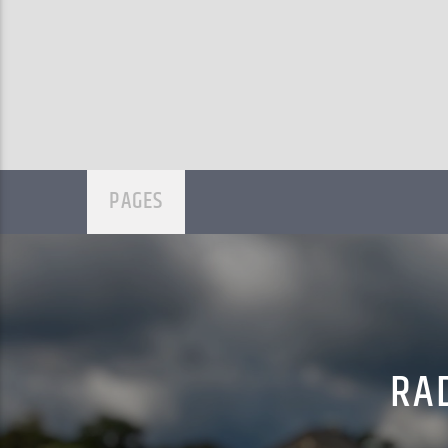
PAGES
RAD