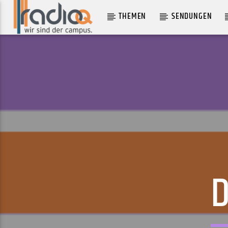
THEMEN
SENDUNGEN
AKTUELLER TRACK
DR. STRANGELUV
BLONDE REDHEAD