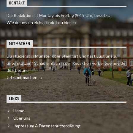
KONTAKT
Die Redaktion ist Montag bis Freitag (9-19 Uhr) besetzt.
Wie du uns erreichst findet du hier.
MITMACHEN
Du studierst in Münster oder Steinfurt und hast Lust uns zu
unterstützen? Schau einfach in der Redaktion vorbei oder melde
dich bei uns.
Jetzt mitmachen
LINKS
Home
Über uns
Impressum & Datenschutzerklärung