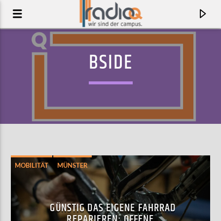
BSIDE
MOBILITÄT
MÜNSTER
AKTUELLER TRACK
BRAIN CELLS
GÜNSTIG DAS EIGENE FAHRRAD
MAXIMO PARK
REPARIEREN: OFFENE