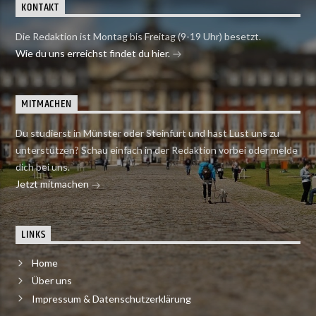
KONTAKT
Die Redaktion ist Montag bis Freitag (9-19 Uhr) besetzt.
Wie du uns erreichst findet du hier.
MITMACHEN
Du studierst in Münster oder Steinfurt und hast Lust uns zu
unterstützen? Schau einfach in der Redaktion vorbei oder melde
dich bei uns.
Jetzt mitmachen
LINKS
Home
Über uns
Impressum & Datenschutzerklärung