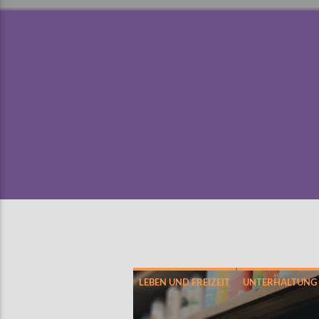
LEBEN UND FREIZEIT
UNTERHALTUNG