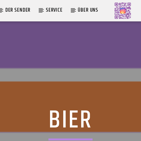
DER SENDER
SERVICE
ÜBER UNS
AKTUELLE SENDUNG
MOEBIUS
19:00
24:00
BIER