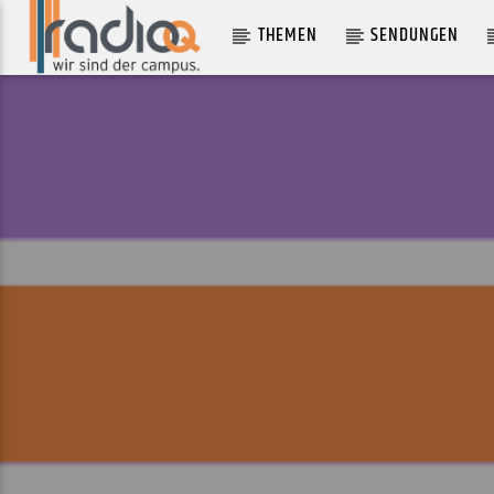
THEMEN
SENDUNGEN
AKTUELLER TRACK
PASSER BY
MATTAFIX