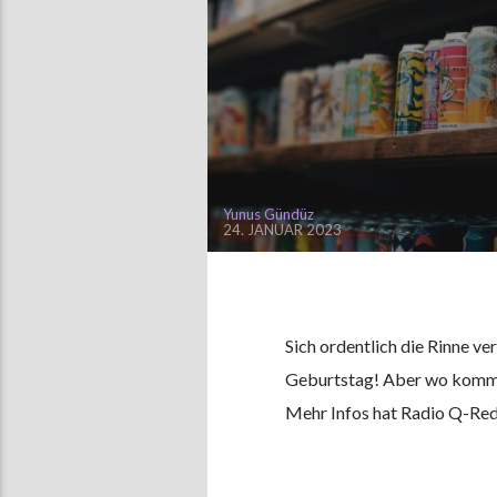
Yunus Gündüz
24. JANUAR 2023
Sich ordentlich die Rinne ve
Geburtstag! Aber wo kommt 
Mehr Infos hat Radio Q-Red