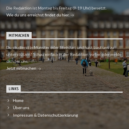
Die Redaktion ist Montag bis Freitag (9-19 Uhr) besetzt.
Wie du uns erreichst findet du hier.
MITMACHEN
Du studierst in Münster oder Steinfurt und hast Lust uns zu
unterstützen? Schau einfach in der Redaktion vorbei oder melde
dich bei uns.
Jetzt mitmachen
LINKS
Home
Über uns
Impressum & Datenschutzerklärung