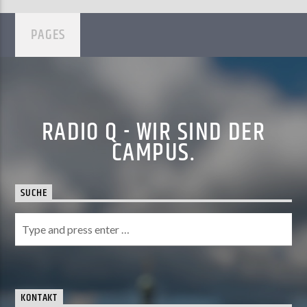
PAGES
RADIO Q - WIR SIND DER
CAMPUS.
SUCHE
KONTAKT