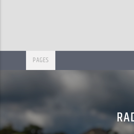
PAGES
RAD