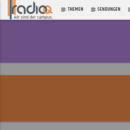
THEMEN
SENDUNGEN
AKTUELLER TRACK
NUMBER ONE RULE
MEGAN THEE STALLION