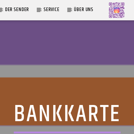
DER SENDER
SERVICE
ÜBER UNS
AKTUELLE SENDUNG
MOEBIUS
19:00
24:00
BANKKARTE