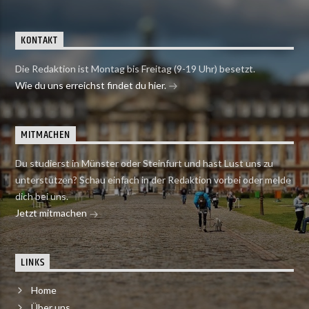
KONTAKT
Die Redaktion ist Montag bis Freitag (9-19 Uhr) besetzt.
Wie du uns erreichst findet du hier.
MITMACHEN
Du studierst in Münster oder Steinfurt und hast Lust uns zu
unterstützen? Schau einfach in der Redaktion vorbei oder melde
dich bei uns.
Jetzt mitmachen
LINKS
Home
Über uns