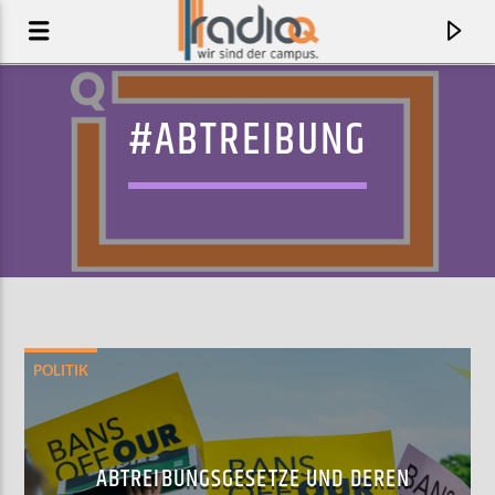
#ABTREIBUNG
POLITIK
AKTUELLER TRACK
FISHBOWL
ABTREIBUNGSGESETZE UND DEREN
SIAMESE ELEPHANTS