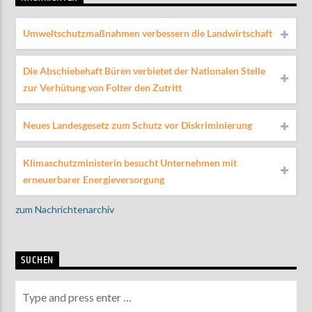
Umweltschutzmaßnahmen verbessern die Landwirtschaft
Die Abschiebehaft Büren verbietet der Nationalen Stelle
zur Verhütung von Folter den Zutritt
Neues Landesgesetz zum Schutz vor Diskriminierung
Klimaschutzministerin besucht Unternehmen mit
erneuerbarer Energieversorgung
zum Nachrichtenarchiv
SUCHEN