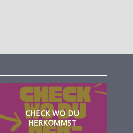
CHECK WO DU
HERKOMMST