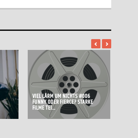
VIEL LÄRM UM NICHTS #006
FUNNY ODER FIERCE? STARKE
FILME TEI...