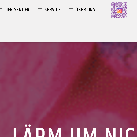
DER SENDER
SERVICE
ÜBER UNS
AKTUELLE SENDUNG
MOEBIUS
00:00
09:00