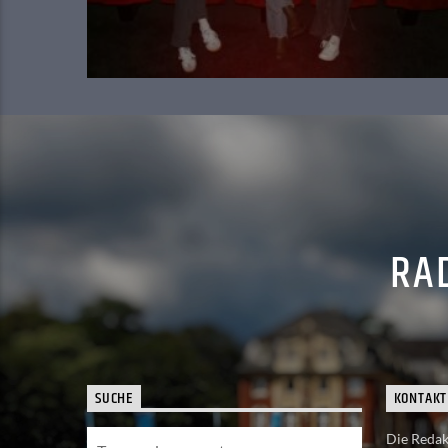
RAD
SUCHE
KONTAKT
Die Redakt