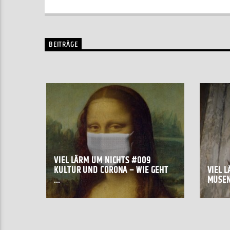
BEITRÄGE
VIEL LÄRM UM NICHTS #009
KULTUR UND CORONA – WIE GEHT
VIEL 
...
MUSEN