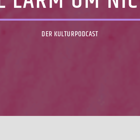
L LÄRM UM NI
DER KULTURPODCAST