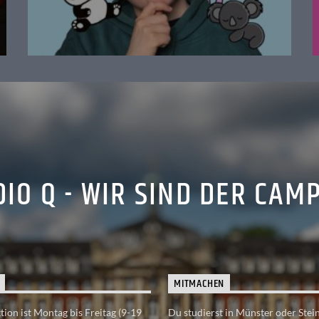
IO Q - WIR SIND DER CAM
MITMACHEN
ion ist Montag bis Freitag (9-19
Du studierst in Münster oder Stei