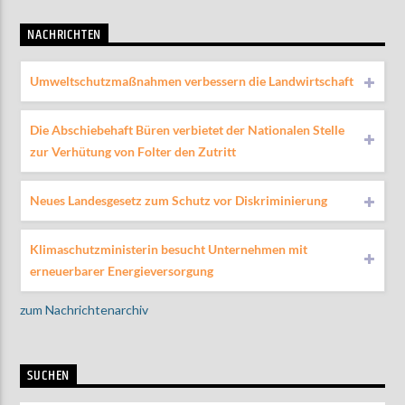
NACHRICHTEN
Umweltschutzmaßnahmen verbessern die Landwirtschaft
Die Abschiebehaft Büren verbietet der Nationalen Stelle
zur Verhütung von Folter den Zutritt
Neues Landesgesetz zum Schutz vor Diskriminierung
Klimaschutzministerin besucht Unternehmen mit
erneuerbarer Energieversorgung
zum Nachrichtenarchiv
SUCHEN