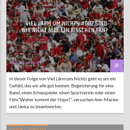
VIEL LÄRM UM NICHTS #002 SIND
WIR NICHT ALLE EIN BISSCHEN FAN?
Ann-Marlen Hoolt
2. MAI 2019
In dieser Folge von Viel Lärm um Nichts geht es um ein
Gefühl, das wir alle gut kennen: Begeisterung für eine
Band, einen Schauspieler, einen Sportverein oder einen
Film.“Woher kommt der Hype?”, versuchen Ann-Marlen
und Janka zu beantworten.