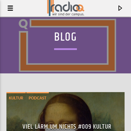
BLOG
KULTUR
PODCAST
AKTUELLER TRACK
BLUEBIRD
VIEL LÄRM UM NICHTS #009 KULTUR
ONE SELF