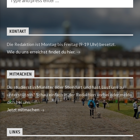
KONTAKT
Die Redaktion ist Montag bis Freitag (9-19 Uhr) besetzt.
Wie du uns erreichst findet du hier.
MITMACHEN
Du studierst in Münster oder Steinfurt und hast Lust uns zu
unterstützen? Schau einfach in der Redaktion vorbei oder melde
dich bei uns.
Jetzt mitmachen
LINKS