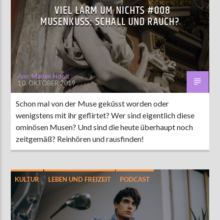
VIEL LÄRM UM NICHTS #008
MUSENKUSS: SCHALL UND RAUCH?
Ann-Marlen Hoolt
10. OKTOBER 2019
Schon mal von der Muse geküsst worden oder
wenigstens mit ihr geflirtet? Wer sind eigentlich diese
ominösen Musen? Und sind die heute überhaupt noch
zeitgemäß? Reinhören und rausfinden!
KULTUR
LEBEN UND FREIZEIT
PODCAST