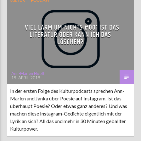
KULTUR
PODCAST
VIEL LÄRM UM NICHTS #001 IST DAS
LITERATUR ODER KANN ICH DAS
LÖSCHEN?
Ann-Marlen Hoolt
19. APRIL 2019
In der ersten Folge des Kulturpodcasts sprechen Ann-
Marlen und Janka über Poesie auf Instagram. Ist das
überhaupt Poesie? Oder etwas ganz anderes? Und was
machen diese Instagram-Gedichte eigentlich mit der
Lyrik an sich? All das und mehr in 30 Minuten geballter
Kulturpower.