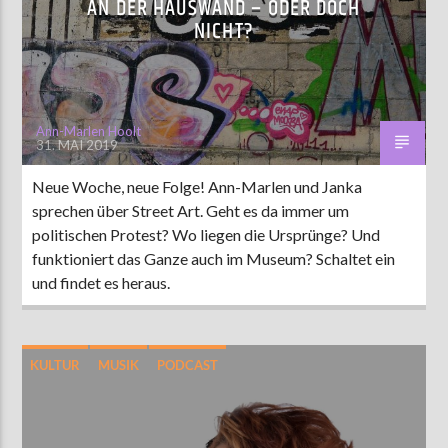
AN DER HAUSWAND – ODER DOCH
NICHT?
Ann-Marlen Hoolt
31. MAI 2019
Neue Woche, neue Folge! Ann-Marlen und Janka
sprechen über Street Art. Geht es da immer um
politischen Protest? Wo liegen die Ursprünge? Und
funktioniert das Ganze auch im Museum? Schaltet ein
und findet es heraus.
KULTUR
MUSIK
PODCAST