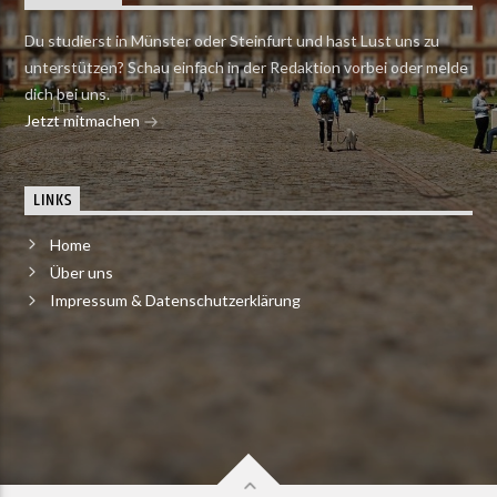
Du studierst in Münster oder Steinfurt und hast Lust uns zu
unterstützen? Schau einfach in der Redaktion vorbei oder melde
dich bei uns.
Jetzt mitmachen
LINKS
Home
Über uns
Impressum & Datenschutzerklärung