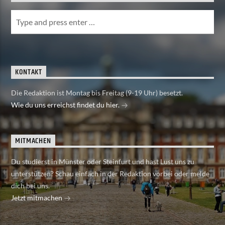
KONTAKT
Die Redaktion ist Montag bis Freitag (9-19 Uhr) besetzt.
Wie du uns erreichst findet du hier.
MITMACHEN
Du studierst in Münster oder Steinfurt und hast Lust uns zu
unterstützen? Schau einfach in der Redaktion vorbei oder melde
dich bei uns.
Jetzt mitmachen