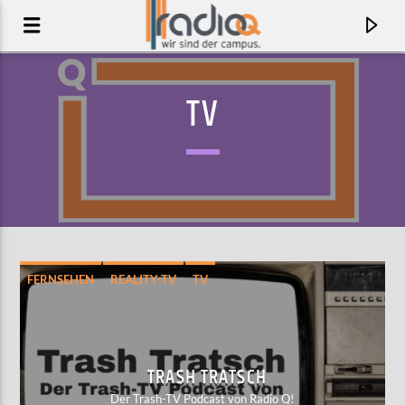
TV
FERNSEHEN
REALITY-TV
TV
AKTUELLER TRACK
LIVE IT DOWN
TRASH TRATSCH
TYLER BALLGAME
Der Trash-TV Podcast von Radio Q!