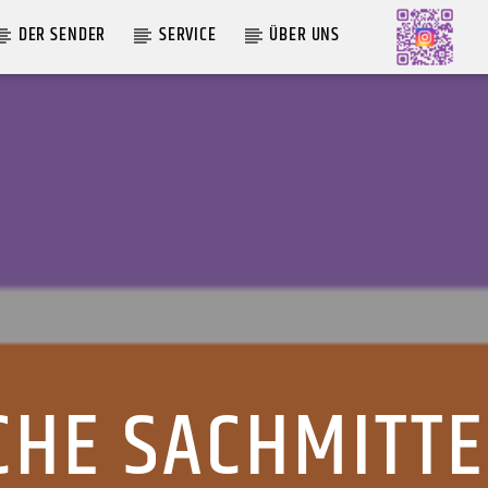
DER SENDER
SERVICE
ÜBER UNS
AKTUELLE SENDUNG
MOEBIUS
00:00
09:00
CHE SACHMITTE