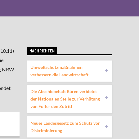
NACHRICHTEN
(18.11)
ie
Umweltschutzmaßnahmen
ng NRW
verbessern die Landwirtschaft
endet
Die Abschiebehaft Büren verbietet
der Nationalen Stelle zur Verhütung
von Folter den Zutritt
Neues Landesgesetz zum Schutz vor
Diskriminierung