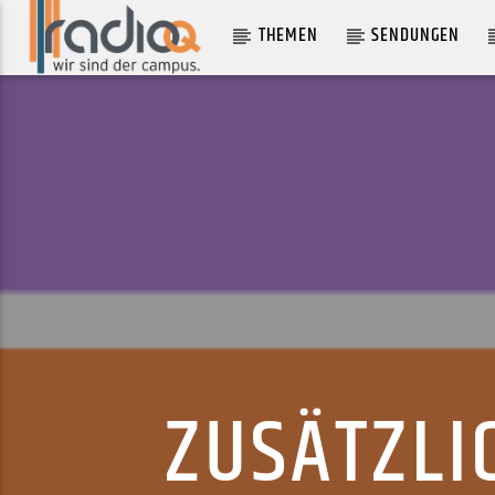
THEMEN
SENDUNGEN
AKTUELLER TRACK
KEINER VON EUCH
APSILON
ZUSÄTZLI