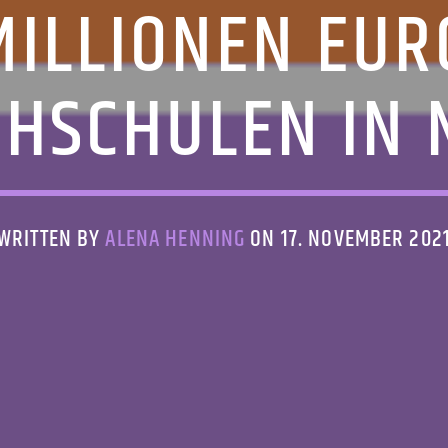
MILLIONEN EUR
HSCHULEN IN
WRITTEN BY
ALENA HENNING
ON 17. NOVEMBER 202