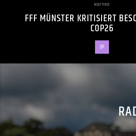
NEXT POST
FFF MÜNSTER KRITISIERT BES
COP26
RAD