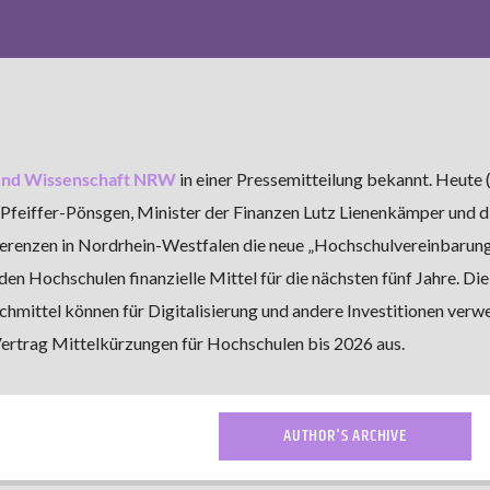
 und Wissenschaft NRW
in einer Pressemitteilung bekannt. Heute 
Pfeiffer-Pönsgen, Minister der Finanzen Lutz Lienenkämper und d
erenzen in Nordrhein-Westfalen die neue „Hochschulvereinbaru
den Hochschulen finanzielle Mittel für die nächsten fünf Jahre. Die
chmittel können für Digitalisierung und andere Investitionen verw
ertrag Mittelkürzungen für Hochschulen bis 2026 aus.
AUTHOR'S ARCHIVE