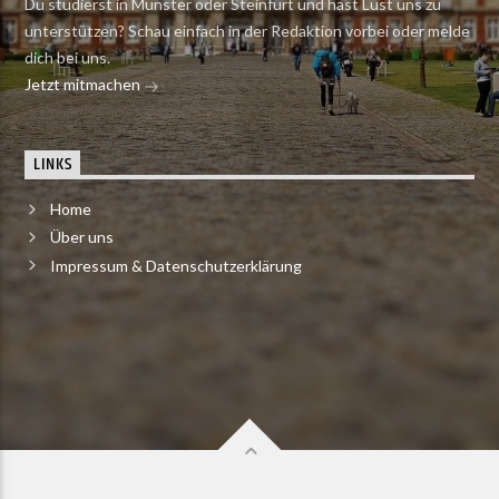
Du studierst in Münster oder Steinfurt und hast Lust uns zu
unterstützen? Schau einfach in der Redaktion vorbei oder melde
dich bei uns.
Jetzt mitmachen
LINKS
Home
Über uns
Impressum & Datenschutzerklärung