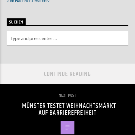
zum Nachrichtenarchiv
SUCHEN
CONTINUE READING
NEXT POST
MÜNSTER TESTET WEIHNACHTSMÄRKT
AUF BARRIEREFREIHEIT