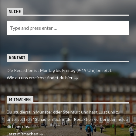
SUCHE
KONTAKT
Die Redaktion ist Montag bis Freitag (9-19 Uhr) besetzt.
Wie du uns erreichst findet du hier.
MITMACHEN
Du studierst in Münster oder Steinfurt und hast Lust uns zu
unterstützen? Schau einfach in der Redaktion vorbei oder melde
dich bei uns.
Jetzt mitmachen