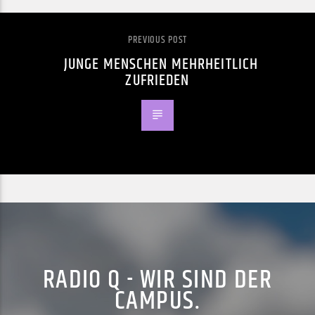
PREVIOUS POST
JUNGE MENSCHEN MEHRHEITLICH
ZUFRIEDEN
RADIO Q - WIR SIND DER
CAMPUS.