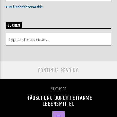
zum Nachrichtenarchiv
SUCHEN
CONTINUE READING
NEXT POST
TÄUSCHUNG DURCH FETTARME
LEBENSMITTEL