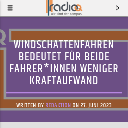
WINDSCHATTENFAHREN
BEDEUTET FÜR BEIDE
FAHRER*INNEN WENIGER
KRAFTAUFWAND
WRITTEN BY
REDAKTION
ON 27. JUNI 2023
AKTUELLER TRACK
WAITING
KAT KIT