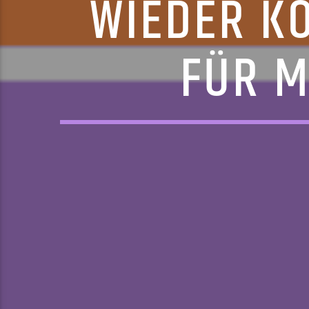
WIEDER K
FÜR 