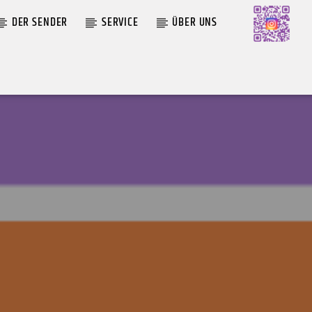
DER SENDER
SERVICE
ÜBER UNS
AKTUELLE SENDUNG
MOEBIUS
N LÊ,
19:00
24:00