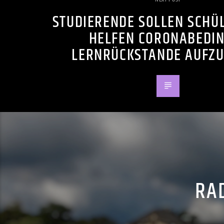
STUDIERENDE SOLLEN SCHÜ
HELFEN CORONABEDI
LERNRÜCKSTANDE AUFZ
RAD