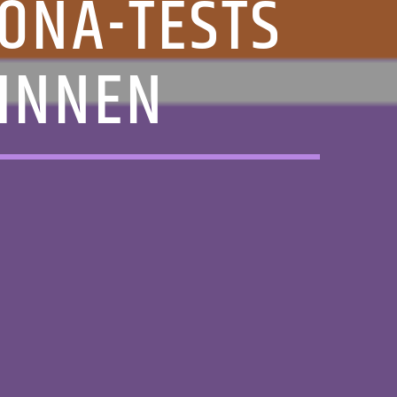
ONA-TESTS
INNEN