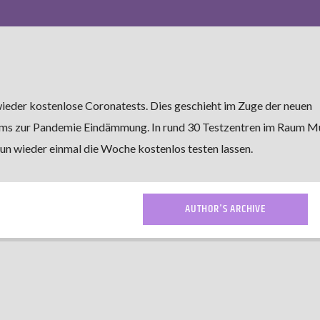
eder kostenlose Coronatests. Dies geschieht im Zuge der neuen
ums zur Pandemie Eindämmung. In rund 30 Testzentren im Raum M
un wieder einmal die Woche kostenlos testen lassen.
AUTHOR'S ARCHIVE