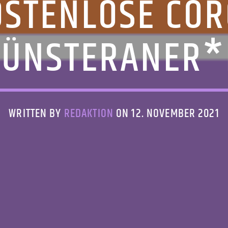
OSTENLOSE COR
MÜNSTERANER*
WRITTEN BY
REDAKTION
ON 12. NOVEMBER 2021