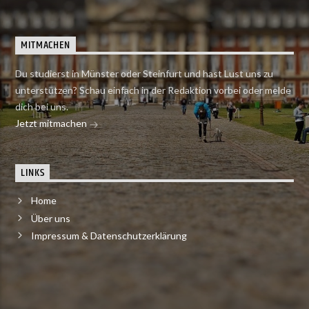
MITMACHEN
Du studierst in Münster oder Steinfurt und hast Lust uns zu
unterstützen? Schau einfach in der Redaktion vorbei oder melde
dich bei uns.
Jetzt mitmachen
LINKS
Home
Über uns
Impressum & Datenschutzerklärung