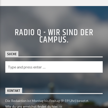
RADIO Q - WIR SIND DER
CAMPUS.
SUCHE
KONTAKT
Die Redaktion ist Montag bis Freitag (9-19 Uhr) besetzt.
Wie du uns erreichst findet du hier.