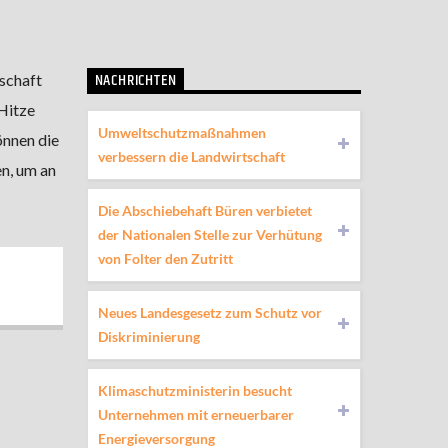
NACHRICHTEN
schaft
Hitze
Umweltschutzmaßnahmen
önnen die
verbessern die Landwirtschaft
en, um an
Die Abschiebehaft Büren verbietet
der Nationalen Stelle zur Verhütung
von Folter den Zutritt
Neues Landesgesetz zum Schutz vor
Diskriminierung
Klimaschutzministerin besucht
Unternehmen mit erneuerbarer
Energieversorgung