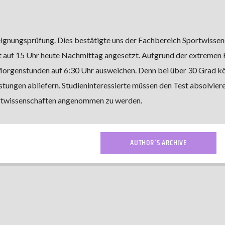
eignungsprüfung. Dies bestätigte uns der Fachbereich Sportwissen
st auf 15 Uhr heute Nachmittag angesetzt. Aufgrund der extremen 
 Morgenstunden auf 6:30 Uhr ausweichen. Denn bei über 30 Grad k
stungen abliefern. Studieninteressierte müssen den Test absolvier
ortwissenschaften angenommen zu werden.
AUTHOR'S ARCHIVE