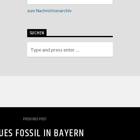
zum Nachrichtenarchiv
SUCHEN
PREVIOUS POST
UES FOSSIL IN BAYERN