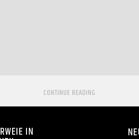
CONTINUE READING
RWEIE IN
NE