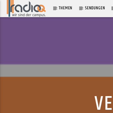
THEMEN
SENDUNGEN
AKTUELLER TRACK
KISS
SEXTILE
V