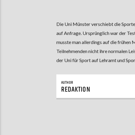
Die Uni Münster verschiebt die Sport
auf Anfrage. Ursprünglich war der Te
musste man allerdings auf die frühen
Teilnehmenden nicht ihre normalen Lei
der Uni für Sport auf Lehramt und Sp
AUTHOR
REDAKTION