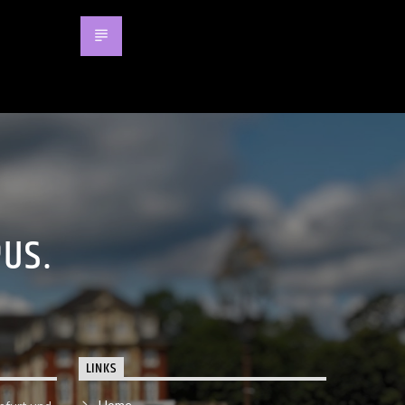
PUS.
LINKS
Home