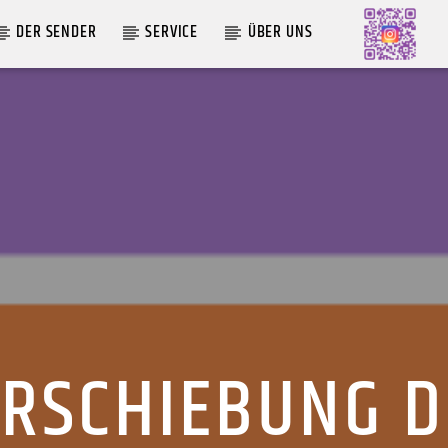
DER SENDER
SERVICE
ÜBER UNS
AKTUELLE SENDUNG
LIVE VON DER AUSZÄHLUNG
09:00
12:00
ERSCHIEBUNG D