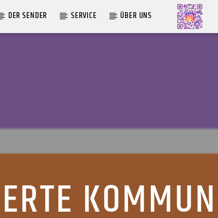
DER SENDER
SERVICE
ÜBER UNS
AKTUELLE SENDUNG
MOEBIUS
12:00
24:00
ERTE KOMMUN