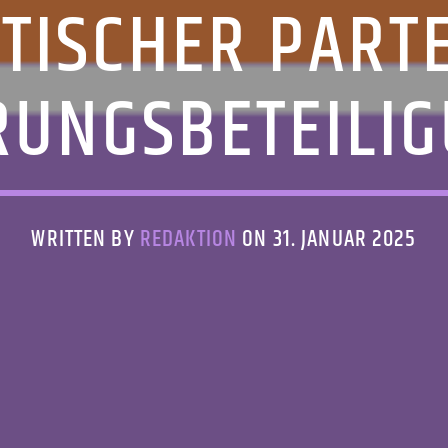
TISCHER PART
RUNGSBETEILI
WRITTEN BY
REDAKTION
ON 31. JANUAR 2025