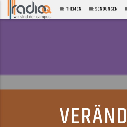
THEMEN
SENDUNGEN
AKTUELLER TRACK
SUGAR MOON
DEWOLFF
VERÄND