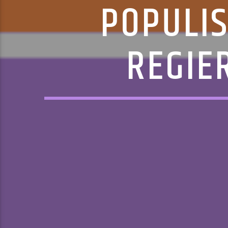
POPULIS
REGIE