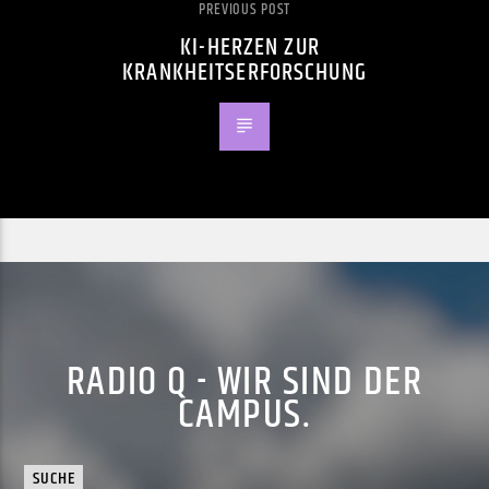
PREVIOUS POST
KI-HERZEN ZUR
KRANKHEITSERFORSCHUNG
RADIO Q - WIR SIND DER
CAMPUS.
SUCHE