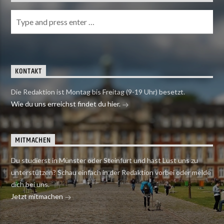
KONTAKT
Die Redaktion ist Montag bis Freitag (9-19 Uhr) besetzt.
Wie du uns erreichst findet du hier.
MITMACHEN
Du studierst in Münster oder Steinfurt und hast Lust uns zu
unterstützen? Schau einfach in der Redaktion vorbei oder melde
dich bei uns.
Jetzt mitmachen