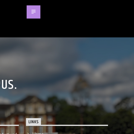
PUS.
LINKS
Home