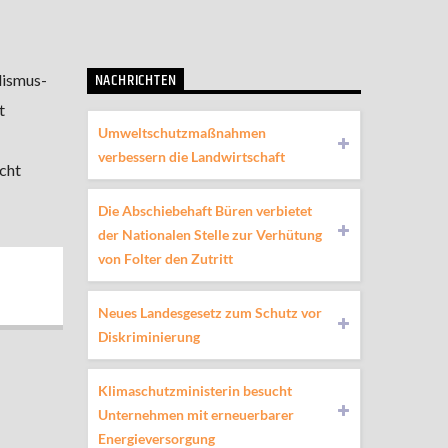
NACHRICHTEN
lismus-
t
Umweltschutzmaßnahmen
verbessern die Landwirtschaft
cht
Die Abschiebehaft Büren verbietet
der Nationalen Stelle zur Verhütung
von Folter den Zutritt
Neues Landesgesetz zum Schutz vor
Diskriminierung
Klimaschutzministerin besucht
Unternehmen mit erneuerbarer
Energieversorgung