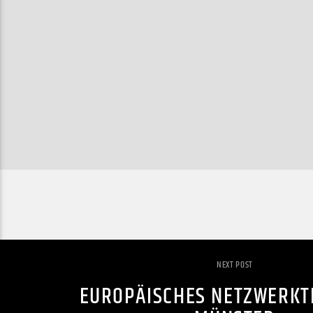
NEXT POST
EUROPÄISCHES NETZWERKT