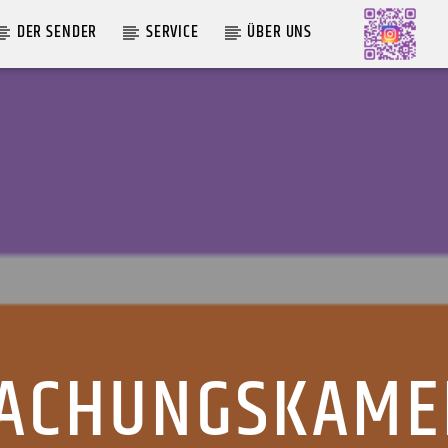
DER SENDER
SERVICE
ÜBER UNS
AKTUELLE SENDUNG
ABWASCH
18:00
19:00
ACHUNGSKAME