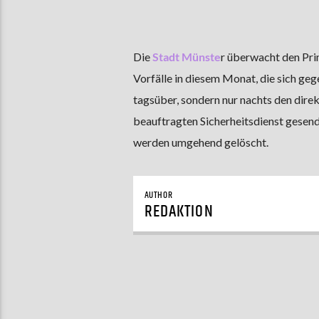
Die
Stadt Münste
r überwacht den Pri
Vorfälle in diesem Monat, die sich geg
tagsüber, sondern nur nachts den dire
beauftragten Sicherheitsdienst gesend
werden umgehend gelöscht.
AUTHOR
REDAKTION