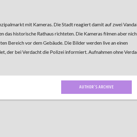
nzipalmarkt mit Kameras. Die Stadt reagiert damit auf zwei Vanda
en das historische Rathaus richteten. Die Kameras filmen aber nich
kten Bereich vor dem Gebäude. Die Bilder werden live an einen
et, der bei Verdacht die Polizei informiert. Aufnahmen ohne Verda
AUTHOR'S ARCHIVE