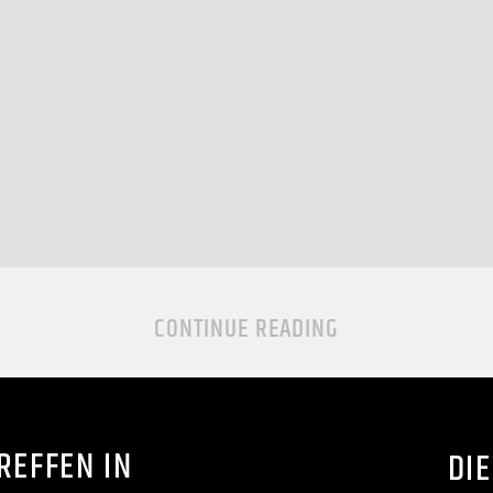
CONTINUE READING
REFFEN IN
DIE