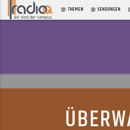
THEMEN
SENDUNGEN
AKTUELLER TRACK
TERRIFIED OF CHANGE
MINA RICHMAN
ÜBERW