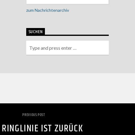
zum Nachrichtenarchiv
SUCHEN
PREVIOUS POST
 RINGLINIE IST ZURÜCK