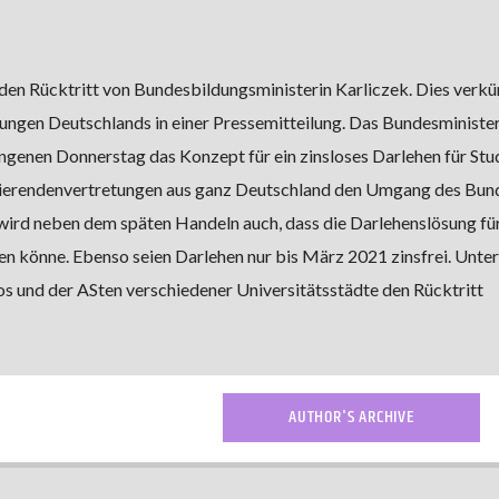
den Rücktritt von Bundesbildungsministerin Karliczek. Dies verkü
ngen Deutschlands in einer Pressemitteilung. Das Bundesminister
ngenen Donnerstag das Konzept für ein zinsloses Darlehen für Stu
tudierendenvertretungen aus ganz Deutschland den Umgang des Bun
 wird neben dem späten Handeln auch, dass die Darlehenslösung fü
en könne. Ebenso seien Darlehen nur bis März 2021 zinsfrei. Unte
s und der ASten verschiedener Universitätsstädte den Rücktritt
AUTHOR'S ARCHIVE