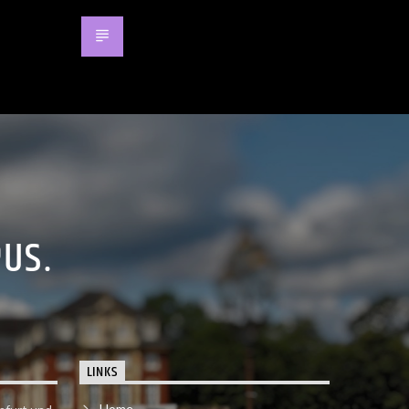
PUS.
LINKS
Home