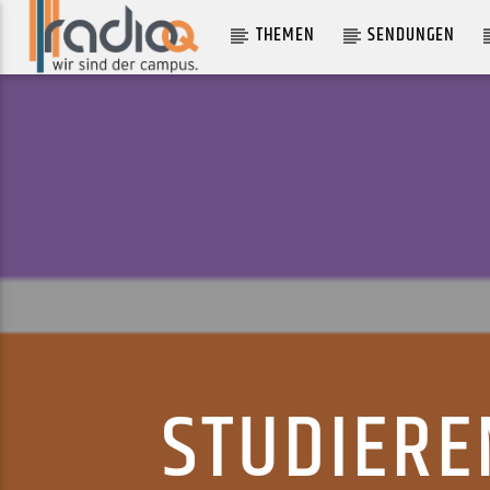
THEMEN
SENDUNGEN
AKTUELLER TRACK
EMBRACE THE VOID
THE LOVECRAFT SEXTET
STUDIERE