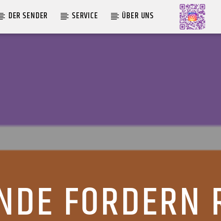
DER SENDER
SERVICE
ÜBER UNS
AKTUELLE SENDUNG
MOEBIUS
00:00
09:00
NDE FORDERN 