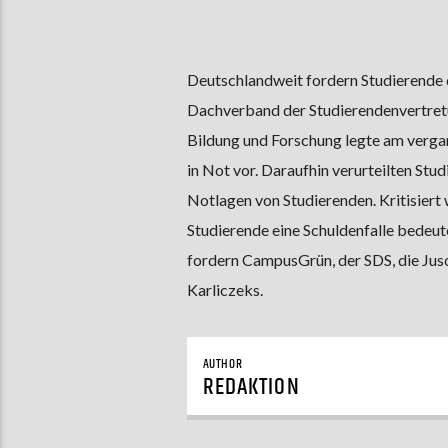
Deutschlandweit fordern Studierende 
Dachverband der Studierendenvertretu
Bildung und Forschung legte am verga
in Not vor. Daraufhin verurteilten S
Notlagen von Studierenden. Kritisiert
Studierende eine Schuldenfalle bedeut
fordern CampusGrün, der SDS, die Juso
Karliczeks.
AUTHOR
REDAKTION