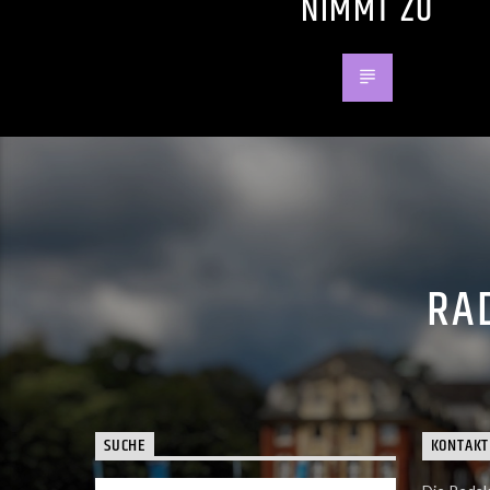
NIMMT ZU
RAD
SUCHE
KONTAKT