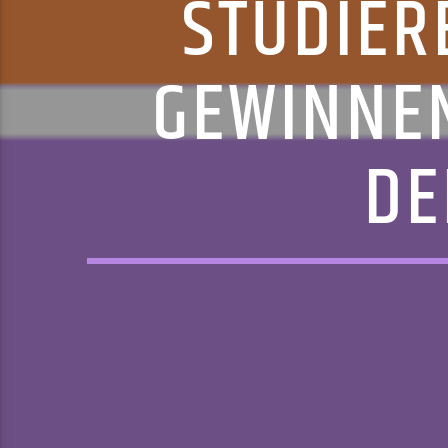
STUDIER
GEWINNE
DE