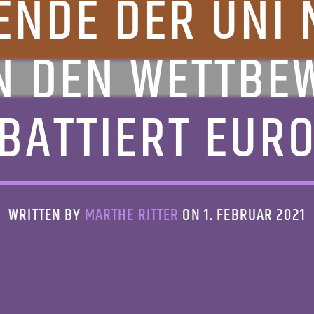
ENDE DER UNI
N DEN WETTBE
BATTIERT EUR
WRITTEN BY
MARTHE RITTER
ON 1. FEBRUAR 2021