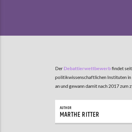
Der
Debattierwettbewerb
findet sei
politikwissenschaftlichen Instituten i
an und gewann damit nach 2017 zum z
AUTHOR
MARTHE RITTER