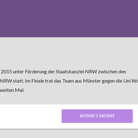
t 2015 unter Förderung der Staatskanzlei NRW zwischen den
n NRW statt.
Im Finale trat das Team aus Münster gegen die Uni W
weiten Mal.
AUTHOR'S ARCHIVE