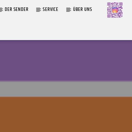
DER SENDER
SERVICE
ÜBER UNS
AKTUELLE SENDUNG
MOEBIUS
00:00
09:00