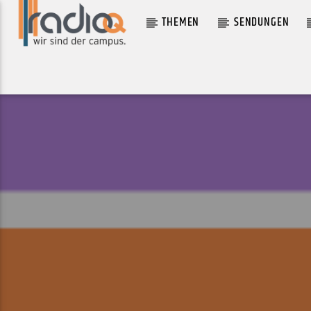
THEMEN
SENDUNGEN
AKTUELLER TRACK
DESTEJER
IBELISSE GUARDIA FERRAGUTTI AND FRANK ROSALY