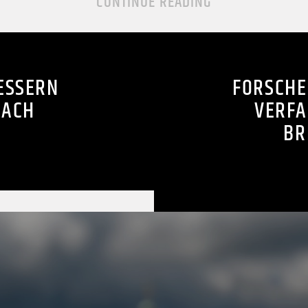
CONTINUE READING
ESSERN
FORSCHE
NACH
VERFA
BR