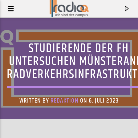
STUDIERENDE DER FH
UNTERSUCHEN MÜNSTERAN
RADVERKEHRSINFRASTRUK
WRITTEN BY
REDAKTION
ON 6. JULI 2023
AKTUELLER TRACK
DODININ
LEYLA MCCALLA