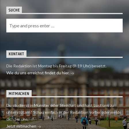
SUCHE
KONTAKT
Die Redaktion ist Montag bis Freitag (9-19 Uhr) besetzt.
Wie du uns erreichst findet du hier.
MITMACHEN
Du studierst in Münster oder Steinfurt und hast Lust uns zu
unterstützen? Schau einfach in der Redaktion vorbei oder melde
dich bei uns.
Jetzt mitmachen