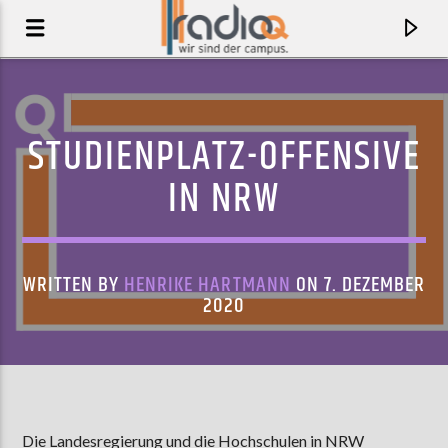
STUDIENPLATZ-OFFENSIVE
IN NRW
WRITTEN BY
HENRIKE HARTMANN
ON 7. DEZEMBER
2020
AKTUELLER TRACK
GIFTMORD
IKKIMEL
Die Landesregierung und die Hochschulen in NRW