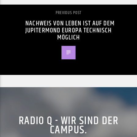
PREVIOUS POST
NACHWEIS VON LEBEN IST AUF DEM
JUPITERMOND EUROPA TECHNISCH
MÖGLICH
RADIO Q - WIR SIND DER
CAMPUS.