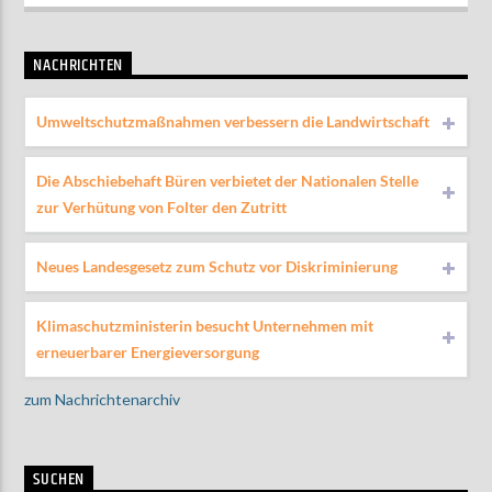
NACHRICHTEN
Umweltschutzmaßnahmen verbessern die Landwirtschaft
Die Abschiebehaft Büren verbietet der Nationalen Stelle
zur Verhütung von Folter den Zutritt
Neues Landesgesetz zum Schutz vor Diskriminierung
Klimaschutzministerin besucht Unternehmen mit
erneuerbarer Energieversorgung
zum Nachrichtenarchiv
SUCHEN