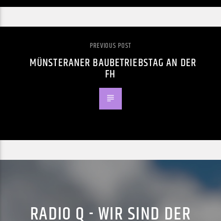
PREVIOUS POST
MÜNSTERANER BAUBETRIEBSTAG AN DER
FH
RADIO Q - WIR SIND DER