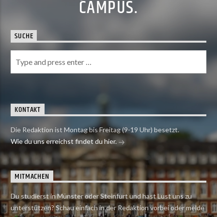
CAMPUS.
SUCHE
KONTAKT
Die Redaktion ist Montag bis Freitag (9-19 Uhr) besetzt.
Wie du uns erreichst findet du hier.
MITMACHEN
Du studierst in Münster oder Steinfurt und hast Lust uns zu
unterstützen? Schau einfach in der Redaktion vorbei oder melde