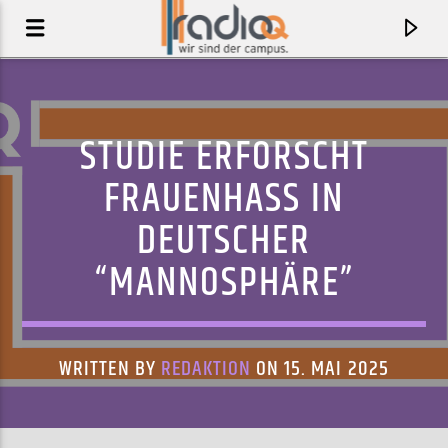
STUDIE ERFORSCHT
FRAUENHASS IN
DEUTSCHER
“MANNOSPHÄRE”
WRITTEN BY
REDAKTION
ON 15. MAI 2025
AKTUELLER TRACK
BE YOURSELF
AUDIOSLAVE