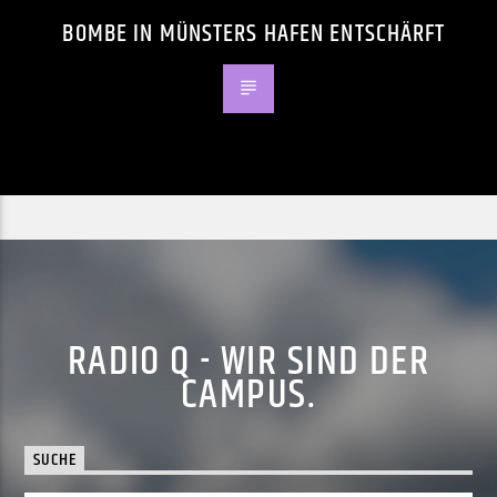
BOMBE IN MÜNSTERS HAFEN ENTSCHÄRFT
RADIO Q - WIR SIND DER
CAMPUS.
SUCHE