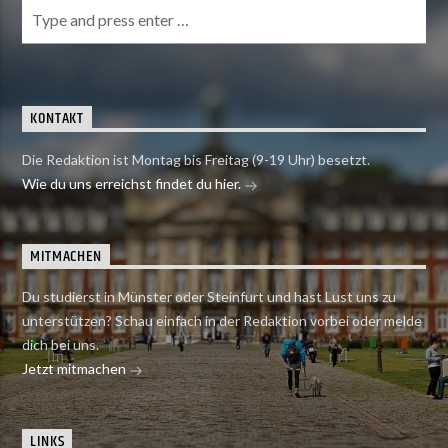
KONTAKT
Die Redaktion ist Montag bis Freitag (9-19 Uhr) besetzt.
Wie du uns erreichst findet du hier.
MITMACHEN
Du studierst in Münster oder Steinfurt und hast Lust uns zu
unterstützen? Schau einfach in der Redaktion vorbei oder melde
dich bei uns.
Jetzt mitmachen
LINKS