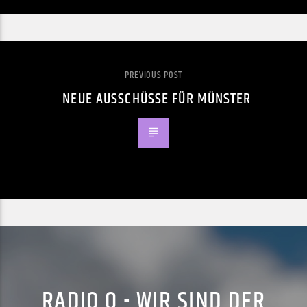
PREVIOUS POST
NEUE AUSSCHÜSSE FÜR MÜNSTER
RADIO Q - WIR SIND DER