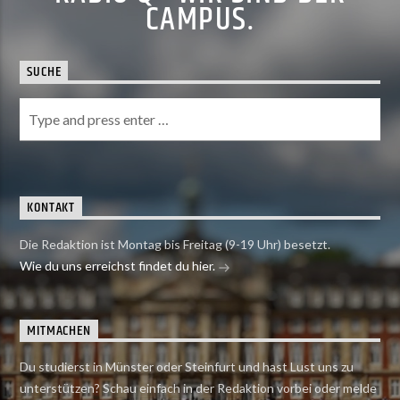
CAMPUS.
SUCHE
KONTAKT
Die Redaktion ist Montag bis Freitag (9-19 Uhr) besetzt.
Wie du uns erreichst findet du hier.
MITMACHEN
Du studierst in Münster oder Steinfurt und hast Lust uns zu
unterstützen? Schau einfach in der Redaktion vorbei oder melde