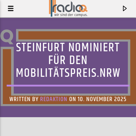
STEINFURT NOMINIERT
FÜR DEN
MOBILITÄTSPREIS.NRW
WRITTEN BY
REDAKTION
ON 10. NOVEMBER 2025
AKTUELLER TRACK
STAY LUCKY
THE GASLIGHT ANTHEM