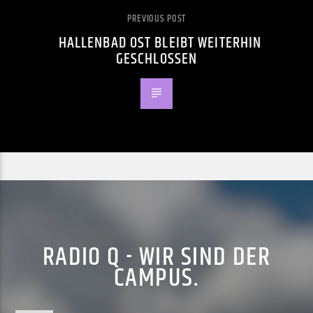
PREVIOUS POST
HALLENBAD OST BLEIBT WEITERHIN
GESCHLOSSEN
RADIO Q - WIR SIND DER
CAMPUS.