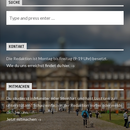
SUCHE
KONTAKT
Die Redaktion ist Montag bis Freitag (9-19 Uhr) besetzt.
Wie du uns erreichst findet du hier.
MITMACHEN
Du studierst in Münster oder Steinfurt und hast Lust uns zu
unterstützen? Schau einfach in der Redaktion vorbei oder melde
dich bei uns.
Jetzt mitmachen