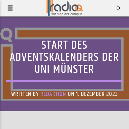
START DES
ADVENTSKALENDERS DER
UNI MÜNSTER
WRITTEN BY
REDAKTION
ON 1. DEZEMBER 2023
AKTUELLER TRACK
SUCKER PUNCH
MASTER PEACE