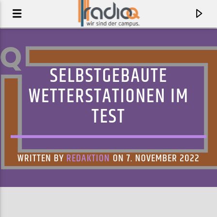
SELBSTGEBAUTE
WETTERSTATIONEN IM
TEST
WRITTEN BY
REDAKTION
ON 7. NOVEMBER 2022
AKTUELLER TRACK
TAKE ME ANYWHERE
TEGAN AND SARA