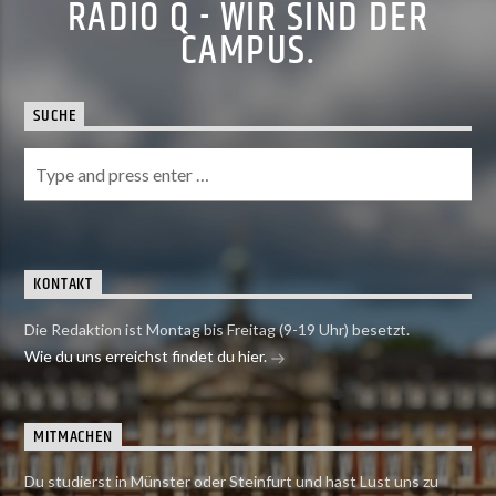
RADIO Q - WIR SIND DER
CAMPUS.
SUCHE
KONTAKT
Die Redaktion ist Montag bis Freitag (9-19 Uhr) besetzt.
Wie du uns erreichst findet du hier.
MITMACHEN
Du studierst in Münster oder Steinfurt und hast Lust uns zu