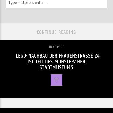
CONTINUE READING
NEXT POST
LEGO-NACHBAU DER FRAUENSTRASSE 24 I
ST TEIL DES MÜNSTERANER S
TADTMUSEUMS