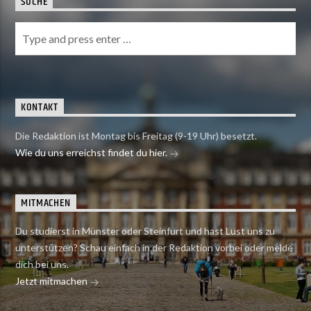
SUCHE
KONTAKT
Die Redaktion ist Montag bis Freitag (9-19 Uhr) besetzt.
Wie du uns erreichst findet du hier.
MITMACHEN
Du studierst in Münster oder Steinfurt und hast Lust uns zu
unterstützen? Schau einfach in der Redaktion vorbei oder melde
dich bei uns.
Jetzt mitmachen