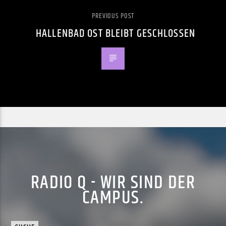
PREVIOUS POST
HALLENBAD OST BLEIBT GESCHLOSSEN
RADIO Q - WIR SIND DER
CAMPUS.