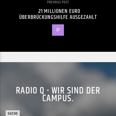
PREVIOUS POST
21 MILLIONEN EURO
ÜBERBRÜCKUNGSHILFE AUSGEZAHLT
RADIO Q - WIR SIND DER
CAMPUS.
SUCHE