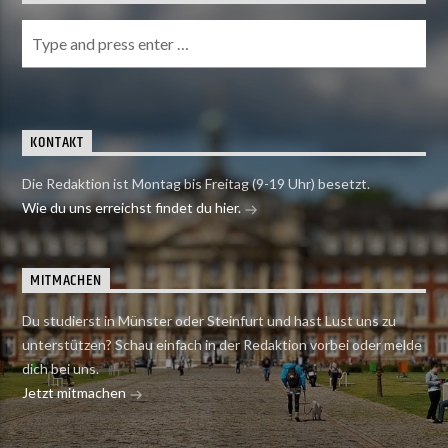
KONTAKT
Die Redaktion ist Montag bis Freitag (9-19 Uhr) besetzt.
Wie du uns erreichst findet du hier.
MITMACHEN
Du studierst in Münster oder Steinfurt und hast Lust uns zu
unterstützen? Schau einfach in der Redaktion vorbei oder melde
dich bei uns.
Jetzt mitmachen