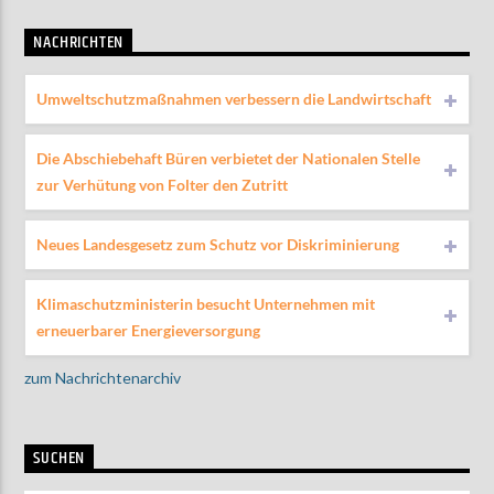
NACHRICHTEN
Umweltschutzmaßnahmen verbessern die Landwirtschaft
Die Abschiebehaft Büren verbietet der Nationalen Stelle
zur Verhütung von Folter den Zutritt
Neues Landesgesetz zum Schutz vor Diskriminierung
Klimaschutzministerin besucht Unternehmen mit
erneuerbarer Energieversorgung
zum Nachrichtenarchiv
SUCHEN