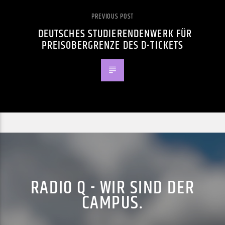
PREVIOUS POST
DEUTSCHES STUDIERENDENWERK FÜR
PREISOBERGRENZE DES D-TICKETS
RADIO Q - WIR SIND DER
CAMPUS.