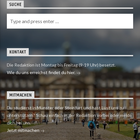
SUCHE
KONTAKT
Die Redaktion ist Montag bis Freitag (9-19 Uhr) besetzt.
Wie du uns erreichst findet du hier.
MITMACHEN
Du studierst in Münster oder Steinfurt und hast Lust uns zu
unterstützen? Schau einfach in der Redaktion vorbei oder melde
dich bei uns.
Jetzt mitmachen