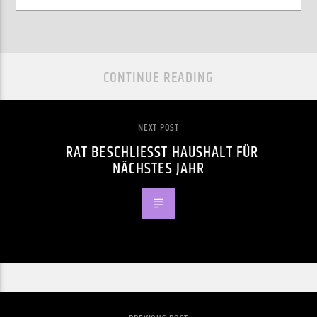
CONTINUE READING
NEXT POST
RAT BESCHLIESST HAUSHALT FÜR N
ÄCHSTES JAHR