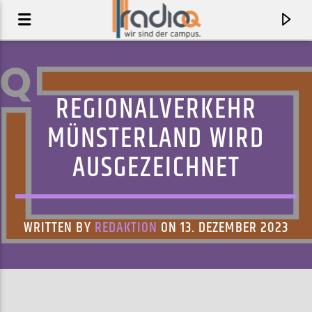
REGIONALVERKEHR
MÜNSTERLAND WIRD
AUSGEZEICHNET
WRITTEN BY
REDAKTION
ON 13. DEZEMBER 2023
AKTUELLER TRACK
GOLD CANDY
CLOUD CONTROL