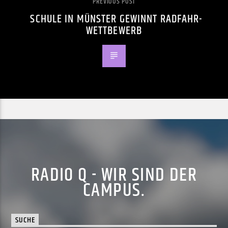
PREVIOUS POST
SCHULE IN MÜNSTER GEWINNT RADFAHR-
WETTBEWERB
RADIO Q - WIR SIND DER
CAMPUS.
SUCHE