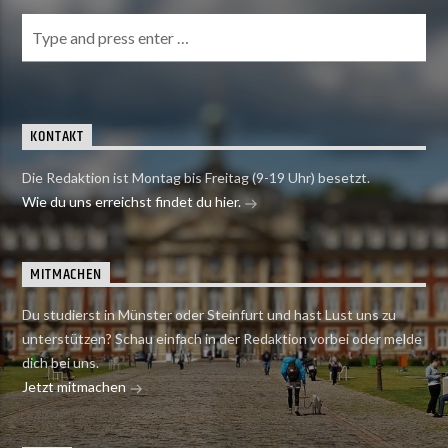
KONTAKT
Die Redaktion ist Montag bis Freitag (9-19 Uhr) besetzt.
Wie du uns erreichst findet du hier.
MITMACHEN
Du studierst in Münster oder Steinfurt und hast Lust uns zu
unterstützen? Schau einfach in der Redaktion vorbei oder melde
dich bei uns.
Jetzt mitmachen