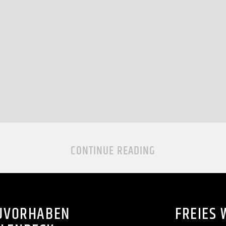
CONTINUE READING
AUVORHABEN
FREIES