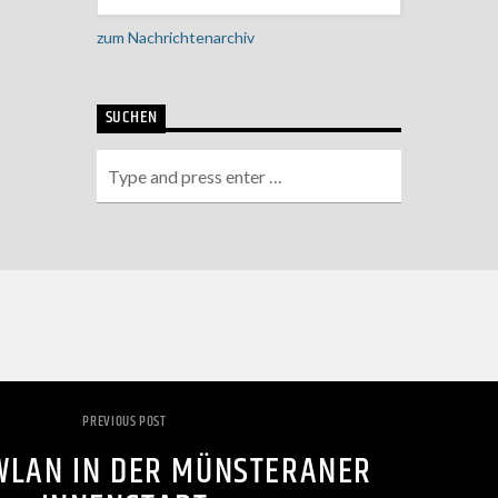
zum Nachrichtenarchiv
SUCHEN
PREVIOUS POST
 WLAN IN DER MÜNSTERANER