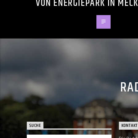
VON ENERGIEPARK IN MEC
RAD
SUCHE
KONTAKT