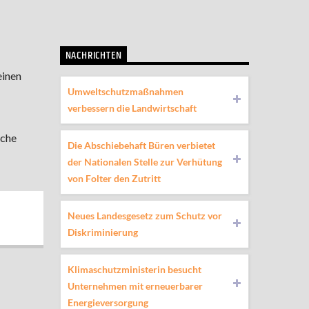
NACHRICHTEN
einen
Umweltschutzmaßnahmen
verbessern die Landwirtschaft
sche
Die Abschiebehaft Büren verbietet
der Nationalen Stelle zur Verhütung
von Folter den Zutritt
Neues Landesgesetz zum Schutz vor
Diskriminierung
Klimaschutzministerin besucht
Unternehmen mit erneuerbarer
Energieversorgung