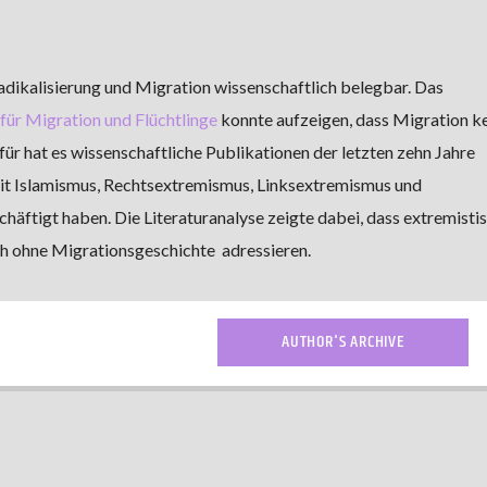
dikalisierung und Migration wissenschaftlich belegbar. Das
ür Migration und Flüchtlinge
konnte aufzeigen, dass Migration k
für hat es wissenschaftliche Publikationen der letzten zehn Jahre
mit Islamismus, Rechtsextremismus, Linksextremismus und
ftigt haben. Die Literaturanalyse zeigte dabei, dass extremisti
ch ohne Migrationsgeschichte adressieren.
AUTHOR'S ARCHIVE