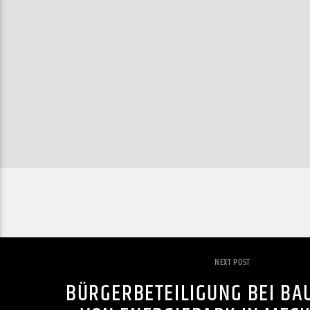
NEXT POST
BÜRGERBETEILIGUNG BEI B