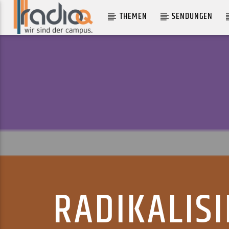
THEMEN
SENDUNGEN
AKTUELLER TRACK
HEY HANDSOME
BETH MCCARTHY
RADIKALIS