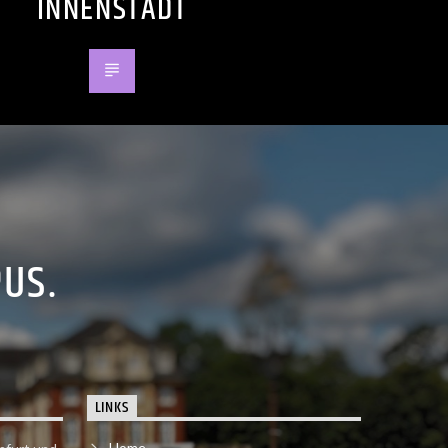
INNENSTADT
PUS.
LINKS
Home