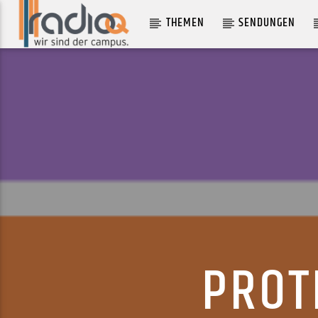
THEMEN
SENDUNGEN
AKTUELLER TRACK
TURN AND RUN
ALICE RUSSELL
PROT