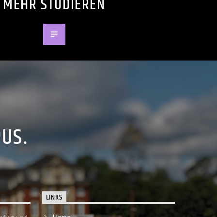
MEHR STUDIEREN
PUS.
LINKS
Home