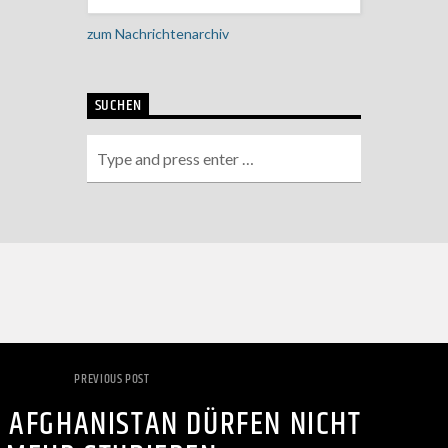
zum Nachrichtenarchiv
SUCHEN
PREVIOUS POST
N AFGHANISTAN DÜRFEN NICHT