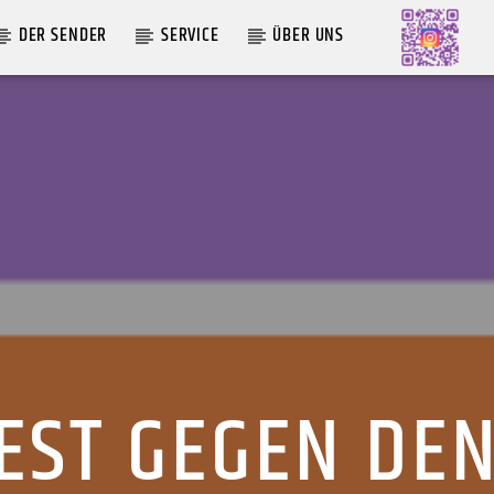
DER SENDER
SERVICE
ÜBER UNS
AKTUELLE SENDUNG
ABWASCH
18:00
19:00
EST GEGEN DEN