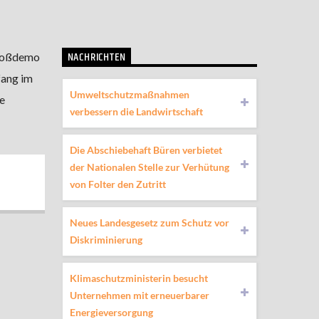
NACHRICHTEN
roßdemo
fang im
Umweltschutzmaßnahmen
e
verbessern die Landwirtschaft
Die Abschiebehaft Büren verbietet
der Nationalen Stelle zur Verhütung
von Folter den Zutritt
Neues Landesgesetz zum Schutz vor
Diskriminierung
Klimaschutzministerin besucht
Unternehmen mit erneuerbarer
Energieversorgung