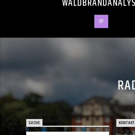
WALDBRANDANALY
RAD
SUCHE
KONTAKT