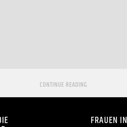
CONTINUE READING
DIE
FRAUEN I