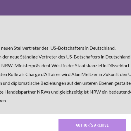
neuen Stellvertreter des US-Botschafters in Deutschland.
ern der neue Ständige Vertreter des US-Botschafters in Deutschland
n NRW-Ministerpräsident Wüst in der Staatskanzlei in Düsseldorf
en Rolle als Chargé d’Affaires wird Alan Meltzer in Zukunft den 
n und diplomatische Beziehungen auf den unteren Ebenen gestalte
ößte Handelspartner NRWs und gleichzeitig ist NRW ein bedeutend
men.
AUTHOR'S ARCHIVE