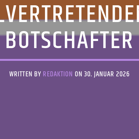
LVERTRETENDE
BOTSCHAFTER
WRITTEN BY
REDAKTION
ON 30. JANUAR 2026