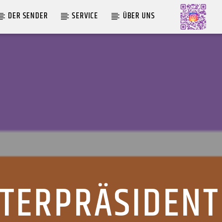
DER SENDER
SERVICE
ÜBER UNS
AKTUELLE SENDUNG
MOEBIUS
00:00
09:00
STERPRÄSIDENT