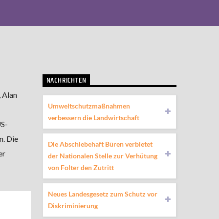
NACHRICHTEN
, Alan
Umweltschutzmaßnahmen
verbessern die Landwirtschaft
US-
n. Die
Die Abschiebehaft Büren verbietet
er
der Nationalen Stelle zur Verhütung
von Folter den Zutritt
Neues Landesgesetz zum Schutz vor
Diskriminierung