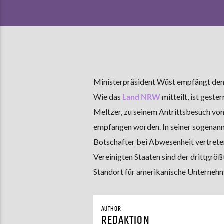
Ministerpräsident Wüst empfängt den 
Wie das
Land NRW
mitteilt, ist gest
Meltzer, zu seinem Antrittsbesuch vo
empfangen worden. In seiner sogenannt
Botschafter bei Abwesenheit vertrete
Vereinigten Staaten sind der drittgr
Standort für amerikanische Unterneh
AUTHOR
REDAKTION