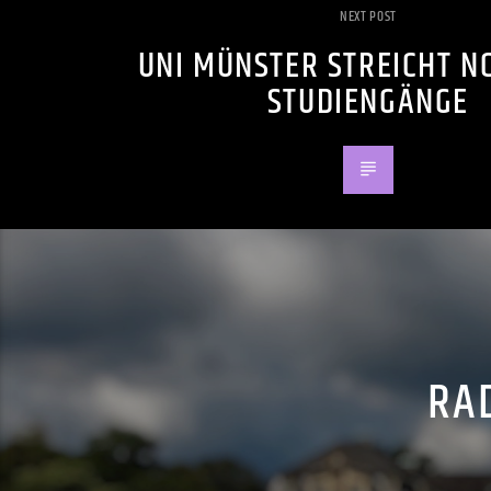
NEXT POST
UNI MÜNSTER STREICHT NC
STUDIENGÄNGE
RAD