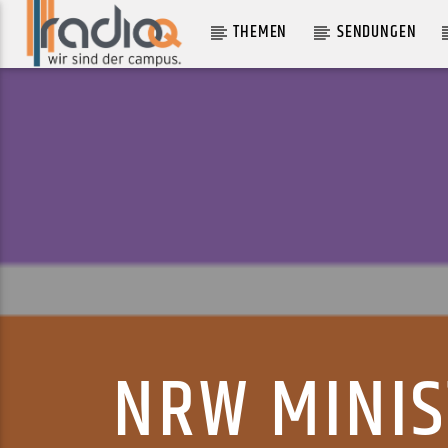
THEMEN
SENDUNGEN
AKTUELLER TRACK
XCITED THAT U BACK
DANDY DENIZ
NRW MINI