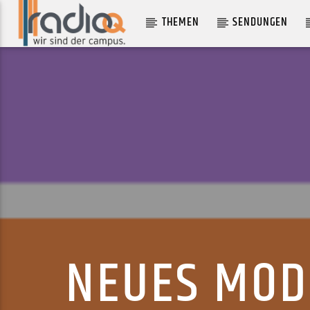
THEMEN
SENDUNGEN
AKTUELLER TRACK
CRUSH FEAT. JORJA SMITH
AJ TRACEY
NEUES MOD