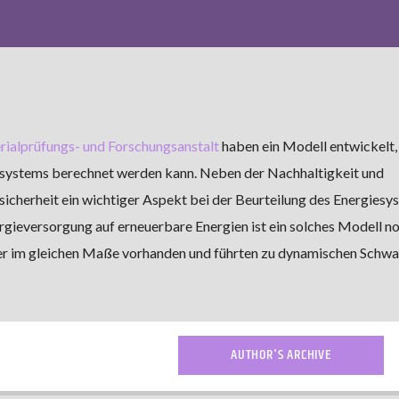
ialprüfungs- und Forschungsanstalt
haben ein Modell entwickelt,
esystems berechnet werden kann. Neben der Nachhaltigkeit und
sicherheit ein wichtiger Aspekt bei der Beurteilung des Energiesy
gieversorgung auf erneuerbare Energien ist ein solches Modell n
er im gleichen Maße vorhanden und führten zu dynamischen Schw
AUTHOR'S ARCHIVE