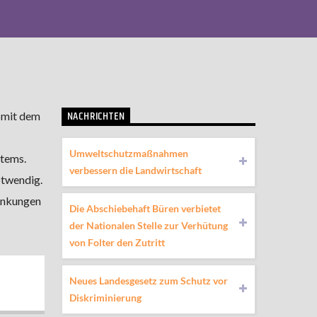
NACHRICHTEN
 mit dem
Umweltschutzmaßnahmen
stems.
verbessern die Landwirtschaft
otwendig.
ankungen
Die Abschiebehaft Büren verbietet
der Nationalen Stelle zur Verhütung
von Folter den Zutritt
Neues Landesgesetz zum Schutz vor
Diskriminierung