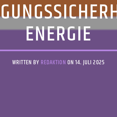
GUNGSSICHERH
ENERGIE
WRITTEN BY
REDAKTION
ON 14. JULI 2025