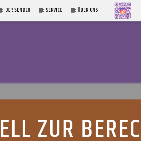
DER SENDER
SERVICE
ÜBER UNS
AKTUELLE SENDUNG
MOEBIUS
12:00
18:00
ELL ZUR BERE