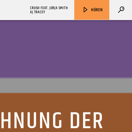
CRUSH FEAT. JORJA SMITH
HÖREN
AJ TRACEY
ZU HÖREN IN
Münster
90,9 MHz
Steinfurt
103,9 MHz
CHNUNG DER