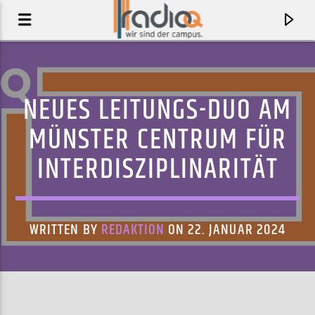
NEUES LEITUNGS-DUO AM
MÜNSTER CENTRUM FÜR
INTERDISZIPLINARITÄT
WRITTEN BY
REDAKTION
ON 22. JANUAR 2024
AKTUELLER TRACK
TRAGO COQUETO
PACHYMAN