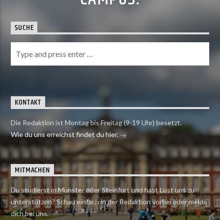
SUCHE
KONTAKT
Die Redaktion ist Montag bis Freitag (9-19 Uhr) besetzt.
Wie du uns erreichst findet du hier.
MITMACHEN
Du studierst in Münster oder Steinfurt und hast Lust uns zu
unterstützen? Schau einfach in der Redaktion vorbei oder melde
dich bei uns.