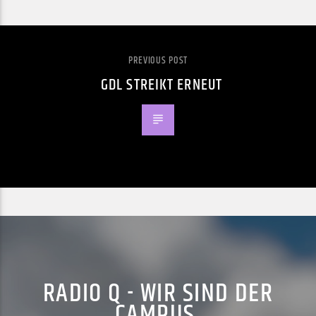
PREVIOUS POST
GDL STREIKT ERNEUT
RADIO Q - WIR SIND DER
CAMPUS.