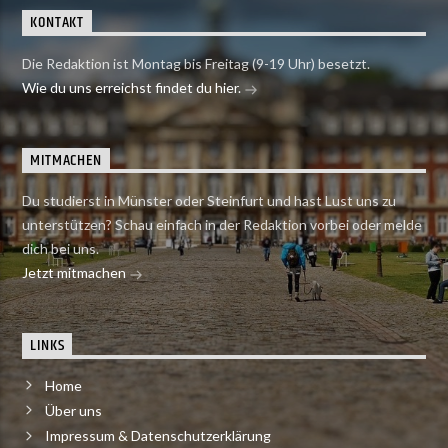
KONTAKT
Die Redaktion ist Montag bis Freitag (9-19 Uhr) besetzt.
Wie du uns erreichst findet du hier.
MITMACHEN
Du studierst in Münster oder Steinfurt und hast Lust uns zu
unterstützen? Schau einfach in der Redaktion vorbei oder melde
dich bei uns.
Jetzt mitmachen
LINKS
Home
Über uns
Impressum & Datenschutzerklärung