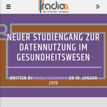
NEUER STUDIENGANG ZUR
DATENNUTZUNG IM
GESUNDHEITSWESEN
WRITTEN BY
MARC FEHRMANN
ON 18. JANUAR
2019
AKTUELLER TRACK
NEVERENDER (STARRING TAME IMPALA)
JUSTICE