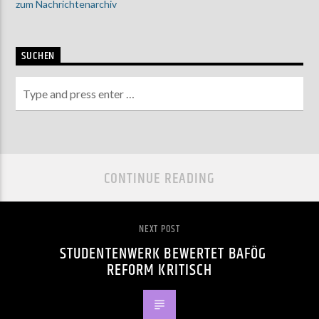
zum Nachrichtenarchiv
SUCHEN
CONTINUE READING
NEXT POST
STUDENTENWERK BEWERTET BAFÖG
REFORM KRITISCH